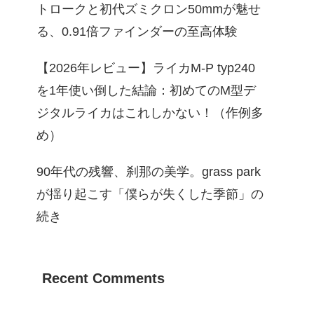
トロークと初代ズミクロン50mmが魅せ
る、0.91倍ファインダーの至高体験
【2026年レビュー】ライカM-P typ240
を1年使い倒した結論：初めてのM型デ
ジタルライカはこれしかない！（作例多
め）
90年代の残響、刹那の美学。grass park
が揺り起こす「僕らが失くした季節」の
続き
Recent Comments