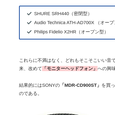
SHURE SRH440（密閉型）
Audio Technica ATH-AD700X （オ
Philips Fidelio X2HR（オープン型）
これらに不満はなく、どれもそこそこいい音
来、改めて
「モニターヘッドフォン」
への興
結果的にはSONYの
「MDR-CD900ST」
を買
のである。