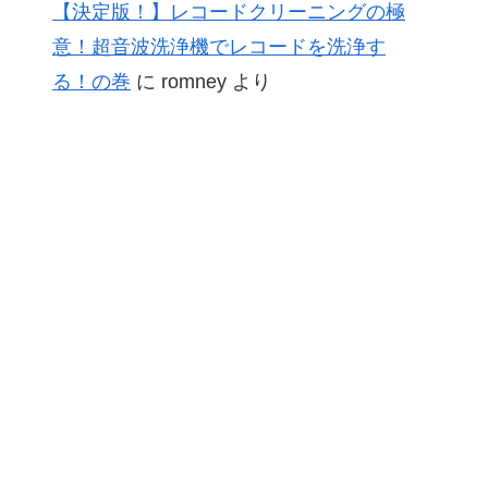
【決定版！】レコードクリーニングの極
意！超音波洗浄機でレコードを洗浄す
る！の巻
に
romney
より