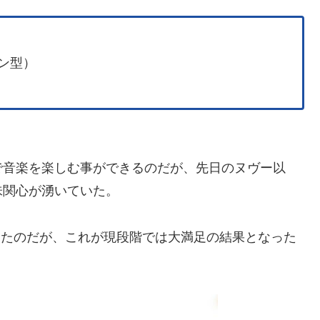
ープン型）
で音楽を楽しむ事ができるのだが、先日のヌヴー以
味関心が湧いていた。
ったのだが、これが現段階では大満足の結果となった