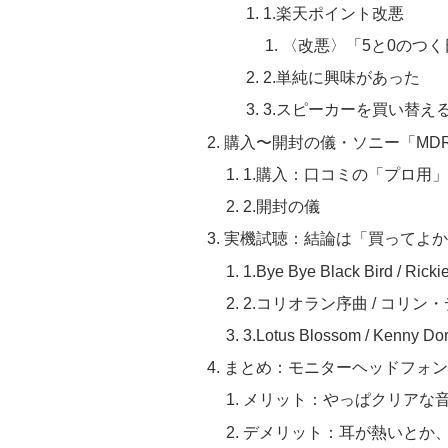
1.楽天ポイント改悪
〈改悪〉「5と0のつく
2.単純に興味があった
3.スピーカーを買い替え
購入〜開封の儀・ソニー「MDR-
1.購入：口コミの「プロ用
2.開封の儀
実機試聴：結論は「買ってよか
1.Bye Bye Black Bird / Ricki
2.コリオラン序曲 / コリ
3.Lotus Blossom / Kenny D
まとめ：モニターヘッドフォン
メリット：やっぱクリアな
デメリット：耳が熱いとか