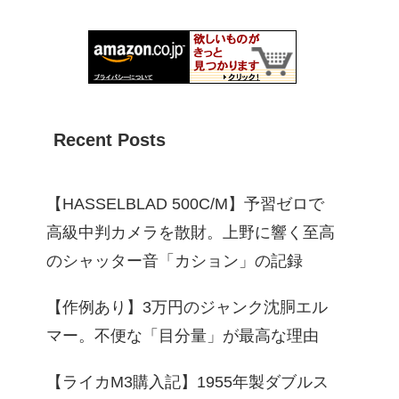
Recent Posts
【HASSELBLAD 500C/M】予習ゼロで
高級中判カメラを散財。上野に響く至高
のシャッター音「カション」の記録
【作例あり】3万円のジャンク沈胴エル
マー。不便な「目分量」が最高な理由
【ライカM3購入記】1955年製ダブルス