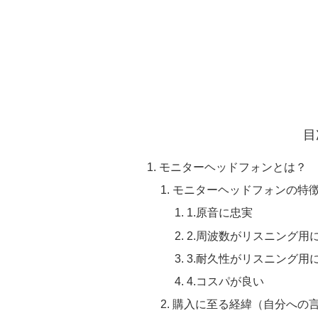
目
モニターヘッドフォンとは？
モニターヘッドフォンの特
1.原音に忠実
2.周波数がリスニング用
3.耐久性がリスニング用
4.コスパが良い
購入に至る経緯（自分への