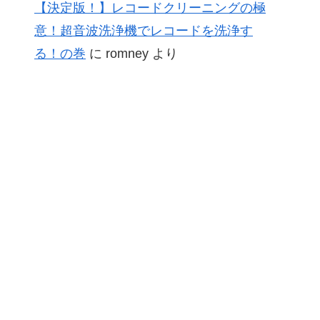
【決定版！】レコードクリーニングの極
意！超音波洗浄機でレコードを洗浄す
る！の巻
に
romney
より