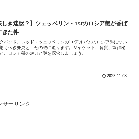
妖しき迷盤？】ツェッペリン・1stのロシア盤が香ば
すぎた件
クバンド、レッド・ツェッペリンの1stアルバムのロシア盤につい
驚くべき発見と、その謎に迫ります。ジャケット、音質、製作秘
ど、ロシア盤の魅力と謎を探求しましょう。
2023.11.03
ンサーリンク