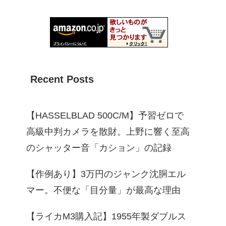
Recent Posts
【HASSELBLAD 500C/M】予習ゼロで
高級中判カメラを散財。上野に響く至高
のシャッター音「カション」の記録
【作例あり】3万円のジャンク沈胴エル
マー。不便な「目分量」が最高な理由
【ライカM3購入記】1955年製ダブルス