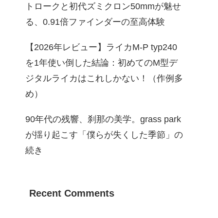
トロークと初代ズミクロン50mmが魅せ
る、0.91倍ファインダーの至高体験
【2026年レビュー】ライカM-P typ240
を1年使い倒した結論：初めてのM型デ
ジタルライカはこれしかない！（作例多
め）
90年代の残響、刹那の美学。grass park
が揺り起こす「僕らが失くした季節」の
続き
Recent Comments