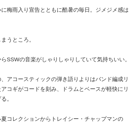
いに梅雨入り宣告とともに酷暑の毎日。ジメジメ感は
しまうところ。
らSSWの音楽がしゃりしゃりしていて気持ちいい。
の、アコースティックの弾き語りよりはバンド編成リ
たアコギがコードを刻み、ドラムとベースが軽快にリ
げる。
ル夏コレクションからトレイシー・チャップマンの