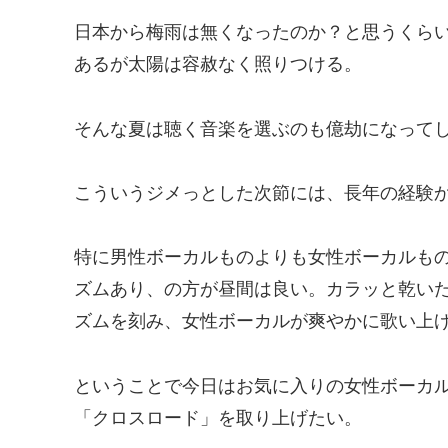
日本から梅雨は無くなったのか？と思うくら
あるが太陽は容赦なく照りつける。
そんな夏は聴く音楽を選ぶのも億劫になって
こういうジメっとした次節には、長年の経験か
特に男性ボーカルものよりも女性ボーカルも
ズムあり、の方が昼間は良い。カラッと乾い
ズムを刻み、女性ボーカルが爽やかに歌い上
ということで今日はお気に入りの女性ボーカ
「クロスロード」を取り上げたい。