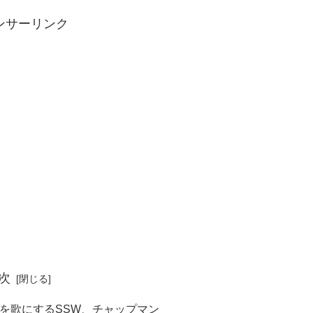
ンサーリンク
次
を歌にするSSW、チャップマン