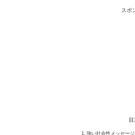
スポ
目
強い社会性メッセージ