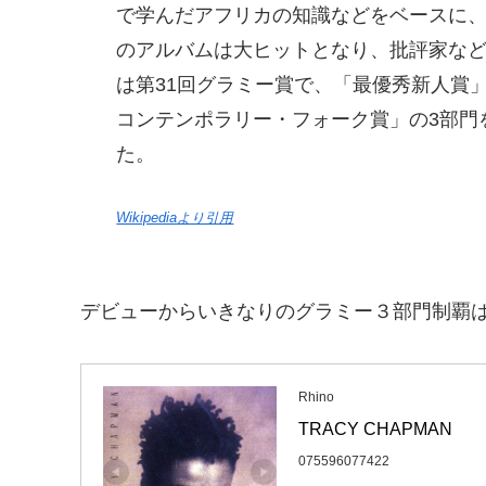
で学んだアフリカの知識などをベースに
のアルバムは大ヒットとなり、批評家な
は第31回グラミー賞で、「最優秀新人賞
コンテンポラリー・フォーク賞」の3部門を
た。
Wikipediaより引用
デビューからいきなりのグラミー３部門制覇
Rhino
TRACY CHAPMAN
075596077422