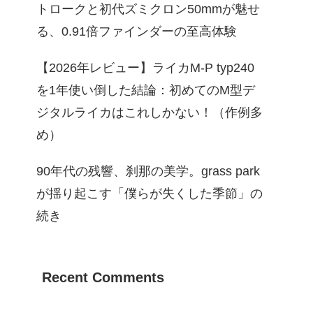
トロークと初代ズミクロン50mmが魅せ
る、0.91倍ファインダーの至高体験
【2026年レビュー】ライカM-P typ240
を1年使い倒した結論：初めてのM型デ
ジタルライカはこれしかない！（作例多
め）
90年代の残響、刹那の美学。grass park
が揺り起こす「僕らが失くした季節」の
続き
Recent Comments