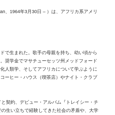
an、1964年3月30日 – ）は、アフリカ系アメリ
ンドで生まれた。歌手の母親を持ち、幼い頃から
う。奨学金でマサチューセッツ州メッドフォード
文化人類学、そしてアフリカについて学ぶように
、コーヒー・ハウス（喫茶店）やナイト・クラブ
。
ードと契約、デビュー・アルバム『トレイシー・チ
までの生い立ちで経験してきた社会の矛盾や、大学