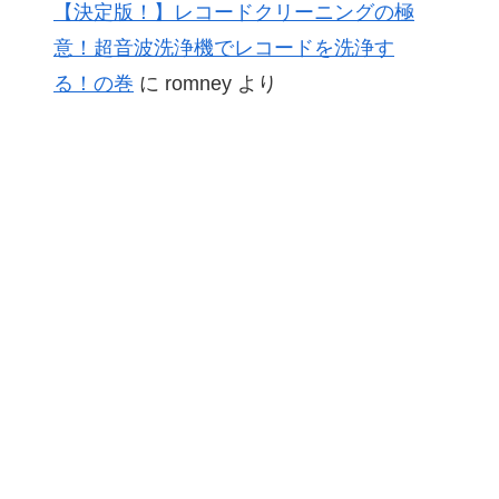
【決定版！】レコードクリーニングの極
意！超音波洗浄機でレコードを洗浄す
る！の巻
に
romney
より