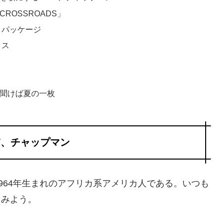
ROSSROADS」
 パッケージ
クス
聞けば夏の一枚
W、チャップマン
964年生まれのアフリカ系アメリカ人である。いつも
てみよう。