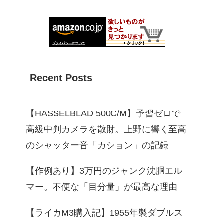
Recent Posts
【HASSELBLAD 500C/M】予習ゼロで
高級中判カメラを散財。上野に響く至高
のシャッター音「カション」の記録
【作例あり】3万円のジャンク沈胴エル
マー。不便な「目分量」が最高な理由
【ライカM3購入記】1955年製ダブルス