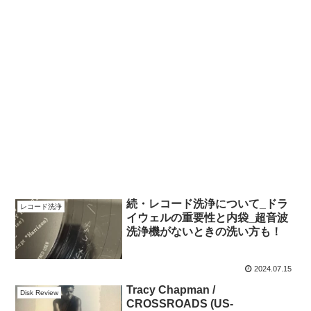
続・レコード洗浄について_ドラ
レコード洗浄
イウェルの重要性と内袋_超音波
洗浄機がないときの洗い方も！
2024.07.15
Tracy Chapman /
Disk Review
CROSSROADS (US-