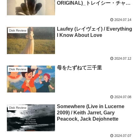
ORIGINAL)_トレイシー・チャッ
プマン「クロスロード」
2024.07.14
Laufey (レイヴェイ) / Everything
Disk Review
I Know About Love
2024.07.12
母をたずねて三千里
Disk Review
2024.07.08
Somewhere (Live in Lucerne
Disk Review
2009) / Keith Jarret, Gary
Peacock, Jack Dejohnette
2024.07.07