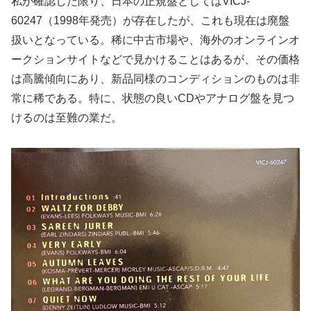
私が確認した限り、日本の正規盤としてはVICJ-
60247（1998年発売）が存在したが、これも現在は廃盤
扱いとなっている。稀に中古市場や、海外のオンラインオ
ークションサイトなどで見かけることはあるが、その価格
は高騰傾向にあり、新品同様のコンディションのものは非
常に稀である。特に、状態の良いCDやアナログ盤を見つ
けるのは至難の業だ。