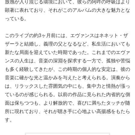
放感が入り混じる環境において、彼らの阿吽の呼吸はより
顕著に表れており、それがこのアルバムの大きな魅力とな
っている。
このライブの約3ヶ月前には、エヴァンスはネネット・ザ
ザーラと結婚し、義理の父となるなど、私生活においても
新たな局面を迎えていた時期であった。これまでのエヴァ
ンスの人生は、音楽の深淵を探求する一方で、孤独や苦悩
も多く経験してきたが、この時期の個人的な安定は、彼の
音楽に確かな光と温かみを与えたと考えられる。演奏から
は、リラックスした雰囲気の中にも、集中力と情熱が漲っ
ているのが感じられる。以前の作品に見られた内省的な側
面は保ちつつも、より解放的で、喜びに満ちたタッチが随
所に現れており、それが聴き手に心地よい高揚感をもたら
す。