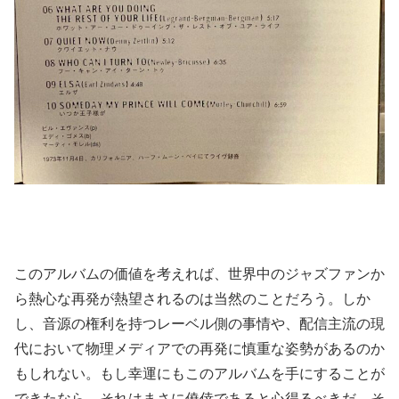
このアルバムの価値を考えれば、世界中のジャズファンか
ら熱心な再発が熱望されるのは当然のことだろう。しか
し、音源の権利を持つレーベル側の事情や、配信主流の現
代において物理メディアでの再発に慎重な姿勢があるのか
もしれない。もし幸運にもこのアルバムを手にすることが
できたなら、それはまさに僥倖であると心得るべきだ。そ