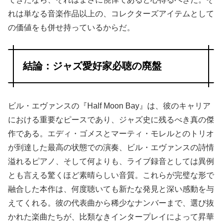
れは単なる音楽作品以上の、コレクターズアイテムとして
の価値をも併せ持っているからだ。
結論：ジャズ愛好家必聴の廃盤
ビル・エヴァンスの『Half Moon Bay』は、彼のキャリア
における重要なピースであり、ジャズ史に残るべき真の傑
作である。エディ・ゴメスとマーティ・モレルとのトリオ
が到達した最高の状態での演奏、ビル・エヴァンスの詩情
溢れるピアノ、そして何よりも、ライブ録音としては異例
とも言える驚くほど素晴らしい音質。これらが完璧な形で
融合した本作は、何度聴いても新たな発見と深い感動を与
えてくれる。彼の代表曲から稀少なナンバーまで、選び抜
かれた楽曲たちが、比類なきインタープレイによって昇華