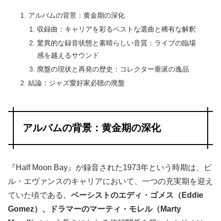
アルバムの背景：黄金期の深化
収録曲：キャリアを彩るベストな選曲と稀有な解釈
驚異的な録音状態と素晴らしい音質：ライブの臨場
感を越えるサウンド
廃盤の現状と再発の歴史：コレクター垂涎の逸品
結論：ジャズ愛好家必聴の廃盤
アルバムの背景：黄金期の深化
『Half Moon Bay』が録音された1973年という時期は、ビ
ル・エヴァンスのキャリアにおいて、一つの充実期を迎え
ていた頃である。
ベーシストのエディ・ゴメス（Eddie
Gomez）、ドラマーのマーティ・モレル（Marty