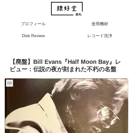
プロフィール
使用機材
Disk Review
レコード洗浄
【廃盤】Bill Evans『Half Moon Bay』レ
ビュー：伝説の夜が刻まれた不朽の名盤
CD