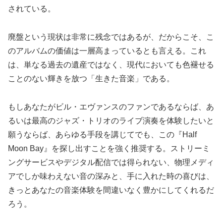
されている。
廃盤という現状は非常に残念ではあるが、だからこそ、こ
のアルバムの価値は一層高まっているとも言える。これ
は、単なる過去の遺産ではなく、現代においても色褪せる
ことのない輝きを放つ「生きた音楽」である。
もしあなたがビル・エヴァンスのファンであるならば、あ
るいは最高のジャズ・トリオのライブ演奏を体験したいと
願うならば、あらゆる手段を講じてでも、この『Half
Moon Bay』を探し出すことを強く推奨する。ストリーミ
ングサービスやデジタル配信では得られない、物理メディ
アでしか味わえない音の深みと、手に入れた時の喜びは、
きっとあなたの音楽体験を間違いなく豊かにしてくれるだ
ろう。