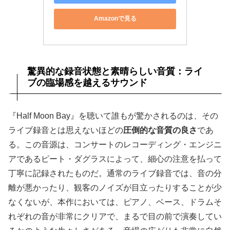
Amazonで見る
驚異的な録音状態と素晴らしい音質：ライ
ブの臨場感を越えるサウンド
『Half Moon Bay』を聴いて誰もが驚かされるのは、その
ライブ録音とは思えないほどの
圧倒的な音質の良さ
であ
る。この音源は、コンサートのレコーディング・エンジニ
アであるピート・ダグラスによって、細心の注意を払って
丁寧に記録されたものだ。通常のライブ録音では、音の分
離が悪かったり、観客のノイズが目立ったりすることが少
なくないが、本作においては、ピアノ、ベース、ドラムそ
れぞれの音が非常にクリアで、まるで目の前で演奏してい