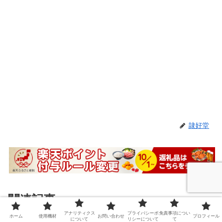
隷好堂
関連記事
アナリティクス
プライバシーポ
免責事項につい
ホーム
使用機材
お問い合わせ
プロフィール
について
リシーについて
て