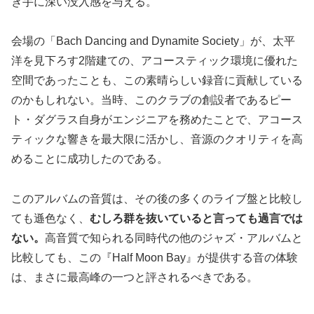
き手に深い没入感を与える。
会場の「Bach Dancing and Dynamite Society」が、太平
洋を見下ろす2階建ての、アコースティック環境に優れた
空間であったことも、この素晴らしい録音に貢献している
のかもしれない。当時、このクラブの創設者であるピー
ト・ダグラス自身がエンジニアを務めたことで、アコース
ティックな響きを最大限に活かし、音源のクオリティを高
めることに成功したのである。
このアルバムの音質は、その後の多くのライブ盤と比較し
ても遜色なく、
むしろ群を抜いていると言っても過言では
ない。
高音質で知られる同時代の他のジャズ・アルバムと
比較しても、この『Half Moon Bay』が提供する音の体験
は、まさに最高峰の一つと評されるべきである。