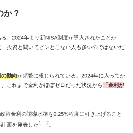
のか？
。2024年より新NISA制度が導入されたことか
だ、投資と聞いてピンとこない人も多いのではないだ
利の動向
が頻繁に報じられている。2024年に入ってか
り、これまで金利がほぼゼロだった状況から
「金利が
、政策金利の誘導水準を0.25%程度に引き上げること
1
2
る計画を発表した
。