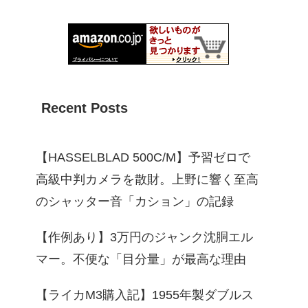
Recent Posts
【HASSELBLAD 500C/M】予習ゼロで
高級中判カメラを散財。上野に響く至高
のシャッター音「カション」の記録
【作例あり】3万円のジャンク沈胴エル
マー。不便な「目分量」が最高な理由
【ライカM3購入記】1955年製ダブルス