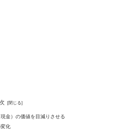
次
金（現金）の価値を目減りさせる
の変化