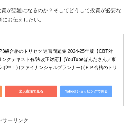
投資が話題になるのか？そしてどうして投資が必要な
単にお伝えしたい。
3級合格のトリセツ 速習問題集 2024-25年版【CBT対
ンクテキスト有/法改正対応】(YouTubeほんださん／東
ボ中！) (ファイナンシャルプランナー) (ＦＰ合格のトリ
楽天市場で見る
Yahoo!ショッピングで見る
ンサーリンク