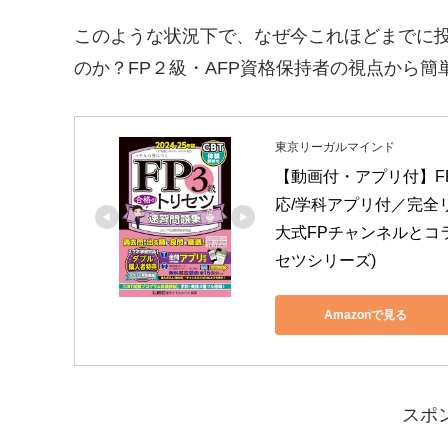
このような状況下で、なぜ今これほどまでに
のか？FP２級・AFP資格保持者の視点から簡
東京リーガルマインド
【動画付・アプリ付】FP
応/学科アプリ付／完全リ
大式FPチャンネルとコラ
セツシリーズ)
Amazonで見る
スポ