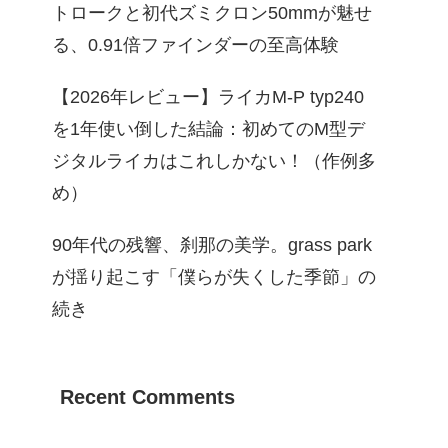
トロークと初代ズミクロン50mmが魅せ
る、0.91倍ファインダーの至高体験
【2026年レビュー】ライカM-P typ240
を1年使い倒した結論：初めてのM型デ
ジタルライカはこれしかない！（作例多
め）
90年代の残響、刹那の美学。grass park
が揺り起こす「僕らが失くした季節」の
続き
Recent Comments