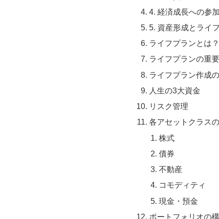
4. 経済成長への参
5. 資産形成とラ
ライフプランとは
ライフプランの重
ライフプラン作成
人生の3大資金
リスク管理
各アセットクラス
株式
債券
不動産
コモディティ
現金・預金
ポートフォリオの