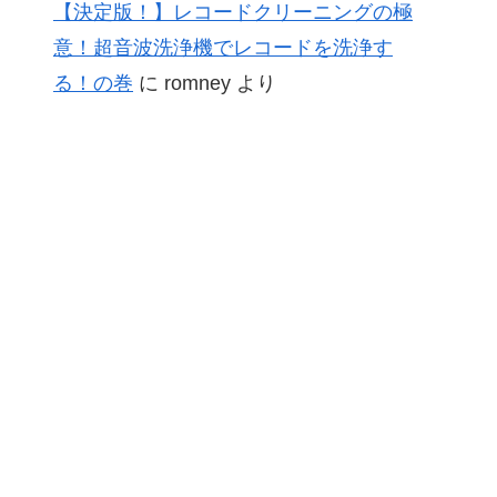
【決定版！】レコードクリーニングの極
意！超音波洗浄機でレコードを洗浄す
る！の巻
に
romney
より