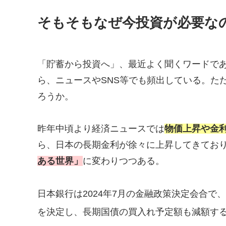
そもそもなぜ今投資が必要な
「貯蓄から投資へ」、最近よく聞くワードである
ら、ニュースやSNS等でも頻出している。た
ろうか。
昨年中頃より経済ニュースでは
物価上昇や金
ら、日本の長期金利が徐々に上昇してきてお
ある世界」
に変わりつつある。
日本銀行は2024年7月の金融政策決定会合で
を決定し、長期国債の買入れ予定額も減額す