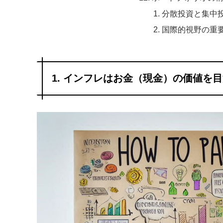
分散投資と集中
国際的視野の重
1. インフレはお金（現金）の価値を