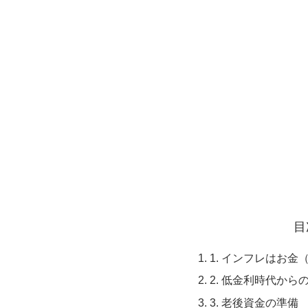
目
1. インフレはお
2. 低金利時代から
3. 老後資金の準備