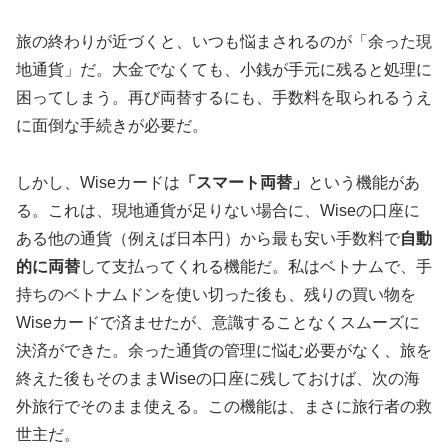
旅の終わりが近づくと、いつも悩まされるのが「余った現
地通貨」だ。大金でなくても、小銭が手元に残ると処理に
困ってしまう。再び両替するにも、手数料を取られるうえ
に面倒な手続きが必要だ。
しかし、Wiseカードは
「スマート両替」
という機能があ
る。これは、現地通貨が足りない場合に、Wiseの口座に
ある他の通貨（例えば日本円）から最も安い手数料で
自動
的に両替
して支払ってくれる機能だ。私はベトナムで、手
持ちのベトナムドンを使い切った後も、残りの買い物を
Wiseカードで済ませたが、意識することなくスムーズに
決済ができた。余った通貨の管理に悩む必要がなく、旅を
終えた後もそのままWiseの口座に残しておけば、次の海
外旅行でそのまま使える。この機能は、まさに旅行者の救
世主だ。