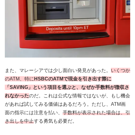
また、マレーシアでは少し面白い発見があった。
いくつか
のATM、特に
HSBCのATMで現金を引き出す際に
「SAVING」という項目を選ぶと、なぜか手数料が徴収さ
れなかった
のだ。これは公式な情報ではないが、もし機会
があれば試してみる価値はあるだろう。ただし、ATM画
面の指示には注意を払い、
手数料が表示された場合は、引
き出しを中止
する勇気も必要だ。