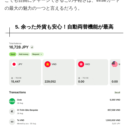
こでも自由にチャージできるこの手軽さは、Wiseカード
の最大の魅力の一つと言えるだろう。
5. 余った外貨も安心！自動両替機能が最高