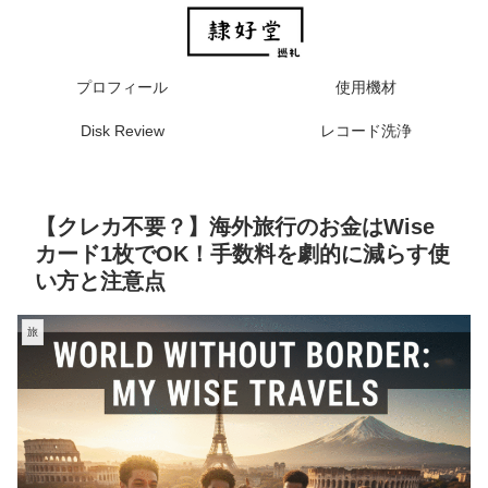
プロフィール
使用機材
Disk Review
レコード洗浄
【クレカ不要？】海外旅行のお金はWise
カード1枚でOK！手数料を劇的に減らす使
い方と注意点
旅