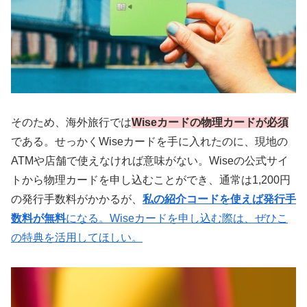
そのため、海外旅行では
Wiseカードの物理カードが必須
である。せっかくWiseカードを手に入れたのに、現地の
ATMや店舗で使えなければ意味がない。Wiseの公式サイ
トから物理カードを申し込むことができ、通常は1,200円
の発行手数料がかかるが、
私の紹介コードを使えば発行手
数料が無料
になる。Wiseカードを申し込む際は、ぜひこ
の特典を活用してほしい。