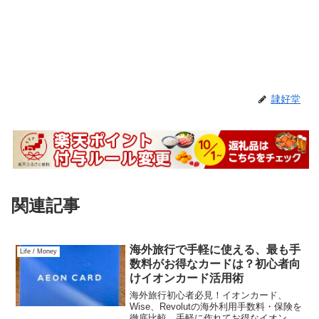
隷好堂
関連記事
海外旅行で手軽に使える、最も手
Life / Money
数料がお得なカードは？初心者向
けイオンカード活用術
海外旅行初心者必見！イオンカード、
Wise、Revolutの海外利用手数料・保険を
徹底比較。手軽に作れてお得なイオンカ