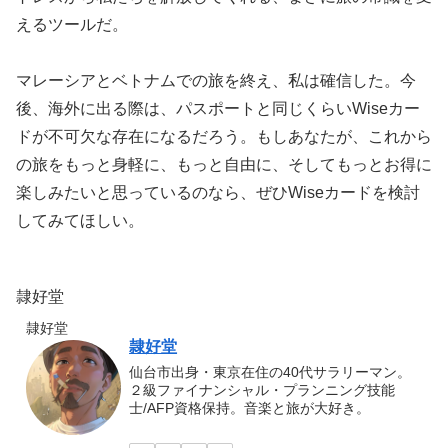
えるツールだ。
マレーシアとベトナムでの旅を終え、私は確信した。今
後、海外に出る際は、パスポートと同じくらいWiseカー
ドが不可欠な存在になるだろう。もしあなたが、これから
の旅をもっと身軽に、もっと自由に、そしてもっとお得に
楽しみたいと思っているのなら、ぜひWiseカードを検討
してみてほしい。
隷好堂
隷好堂
隷好堂
仙台市出身・東京在住の40代サラリーマン。
２級ファイナンシャル・プランニング技能
士/AFP資格保持。音楽と旅が大好き。