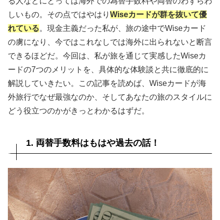
る人などにとっては海外での為替手数料や両替のわずらわ
しいもの。その点ではやはり
Wiseカードが群を抜いて優
れている
。現金主義だった私が、旅の途中でWiseカード
の虜になり、今ではこれなしでは海外に出られないと断言
できるほどだ。今回は、私が旅を通じて実感したWiseカ
ードの7つのメリットを、具体的な体験談と共に徹底的に
解説していきたい。この記事を読めば、Wiseカードが海
外旅行でなぜ最強なのか、そしてあなたの旅のスタイルに
どう役立つのかがきっとわかるはずだ。
1. 両替手数料はもはや過去の話！