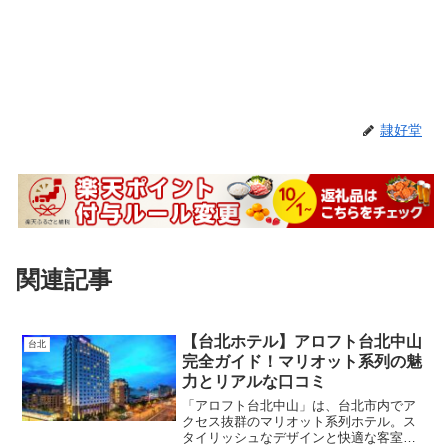
隷好堂
関連記事
【台北ホテル】アロフト台北中山
台北
完全ガイド！マリオット系列の魅
力とリアルな口コミ
「アロフト台北中山」は、台北市内でア
クセス抜群のマリオット系列ホテル。ス
タイリッシュなデザインと快適な客室が