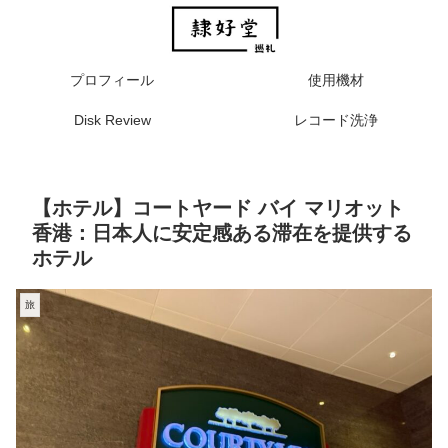
プロフィール
使用機材
Disk Review
レコード洗浄
【ホテル】コートヤード バイ マリオット
香港：日本人に安定感ある滞在を提供する
ホテル
旅