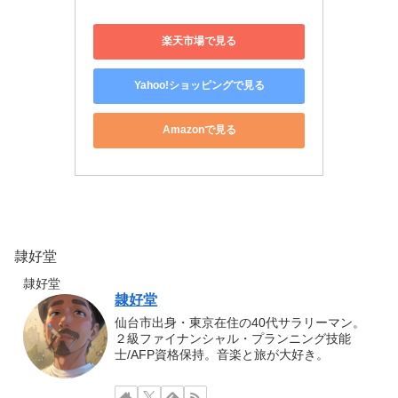
楽天市場で見る
Yahoo!ショッピングで見る
Amazonで見る
隷好堂
隷好堂
隷好堂
仙台市出身・東京在住の40代サラリーマン。
２級ファイナンシャル・プランニング技能
士/AFP資格保持。音楽と旅が大好き。