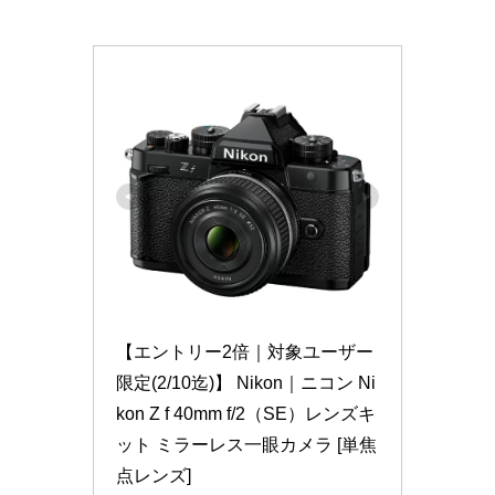
【エントリー2倍｜対象ユーザー
限定(2/10迄)】 Nikon｜ニコン Ni
kon Z f 40mm f/2（SE）レンズキ
ット ミラーレス一眼カメラ [単焦
点レンズ]