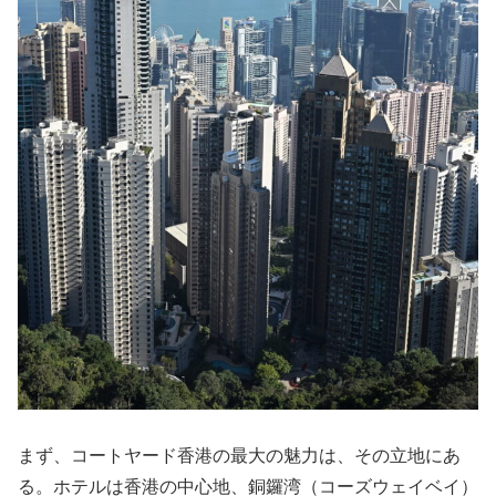
まず、コートヤード香港の最大の魅力は、その立地にあ
る。ホテルは香港の中心地、銅鑼湾（コーズウェイベイ）