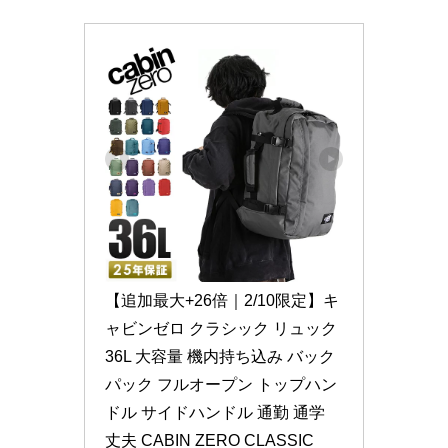
【追加最大+26倍｜2/10限定】キ
ャビンゼロ クラシック リュック 
36L 大容量 機内持ち込み バック
パック フルオープン トップハン
ドル サイドハンドル 通勤 通学 
丈夫 CABIN ZERO CLASSIC