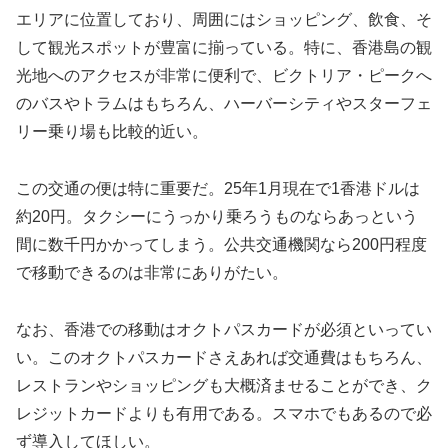
エリアに位置しており、周囲にはショッピング、飲食、そ
して観光スポットが豊富に揃っている。特に、香港島の観
光地へのアクセスが非常に便利で、ビクトリア・ピークへ
のバスやトラムはもちろん、ハーバーシティやスターフェ
リー乗り場も比較的近い。
この交通の便は特に重要だ。25年1月現在で1香港ドルは
約20円。タクシーにうっかり乗ろうものならあっという
間に数千円かかってしまう。公共交通機関なら200円程度
で移動できるのは非常にありがたい。
なお、香港での移動はオクトパスカードが必須といってい
い。このオクトパスカードさえあれば交通費はもちろん、
レストランやショッピングも大概済ませることができ、ク
レジットカードよりも有用である。スマホでもあるので必
ず導入してほしい。