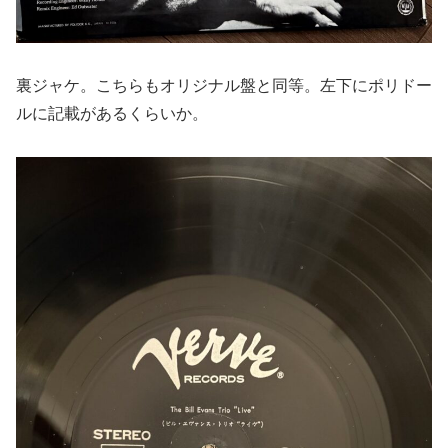
裏ジャケ。こちらもオリジナル盤と同等。左下にポリドー
ルに記載があるくらいか。