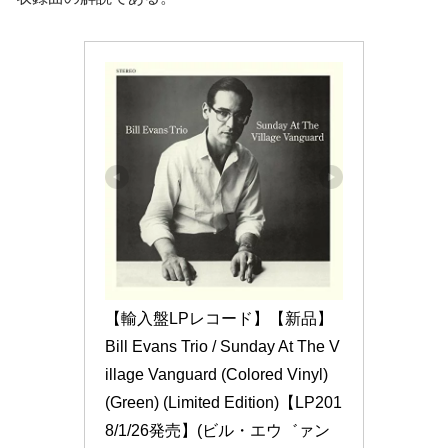
【輸入盤LPレコード】【新品】
Bill Evans Trio / Sunday At The V
illage Vanguard (Colored Vinyl) 
(Green) (Limited Edition)【LP201
8/1/26発売】(ビル・エウ゛ァン