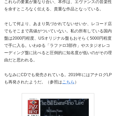
これらの要素が重なり合い、本作は、エヴァンスの音楽性
を余すところなく伝える、貴重な作品となっている。
そして何より、あまり気づかれてないせいか、レコード店
でもそこまで高値がついていない。私の所有している国内
盤は2000円程度、USオリジナル盤もおそらく5000円程度
で手に入る。いわゆる「ラファロ3部作」やスタジオレコ
ーディング盤に比べると圧倒的に知名度が低いのがその理
由だと思われる。
ちなみにCDでも発売されている。2019年にはアナログLP
も再発されたようだ。（参照は
こちら
）