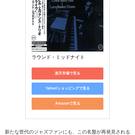
ラウンド・ミッドナイト
楽天市場で見る
Yahoo!ショッピングで見る
Amazonで見る
新たな世代のジャズファンにも、この名盤が再発見される