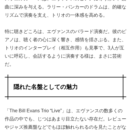
曲に深みを与える。ラリー・バンカーのドラムは、的確な
リズムで演奏を支え、トリオの一体感を高める。
特に聴きどころは、エヴァンスのバラード演奏だ。彼のピ
アノは、聴く者の心に深く響き、感情を揺さぶる。また、
トリオのインタープレイ（相互作用）も見事で、3人が互
いに呼応し、会話するように演奏する様は、まさに芸術
だ。
隠れた名盤としての魅力
「The Bill Evans Trio “Live”」は、エヴァンスの数多くの
作品の中でも、じつはあまり目立たない存在だ。レビュー
やジャズ推薦盤などでもほぼ触れられるのを見たことがな