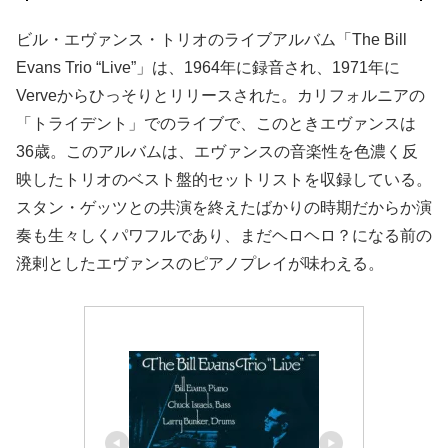
ビル・エヴァンス・トリオのライブアルバム「The Bill
Evans Trio “Live”」は、1964年に録音され、1971年に
Verveからひっそりとリリースされた。カリフォルニアの
「トライデント」でのライブで、このときエヴァンスは
36歳。このアルバムは、エヴァンスの音楽性を色濃く反
映したトリオのベスト盤的セットリストを収録している。
スタン・ゲッツとの共演を終えたばかりの時期だからか演
奏も生々しくパワフルであり、まだヘロヘロ？になる前の
溌剌としたエヴァンスのピアノプレイが味わえる。