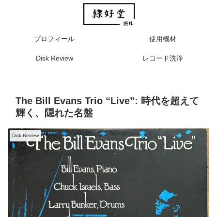
プロフィール
使用機材
Disk Review
レコード洗浄
The Bill Evans Trio “Live”: 時代を超えて
輝く、隠れた名盤
Disk Review