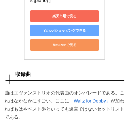
s (piano) ]
楽天市場で見る
Yahoo!ショッピングで見る
Amazonで見る
収録曲
曲はエヴァンストリオの代表曲のオンパレードである。こ
れはなかなかにすごい。ここに
「Waltz for Debby」
が加わ
ればもはやベスト盤といっても過言ではないセットリスト
である。