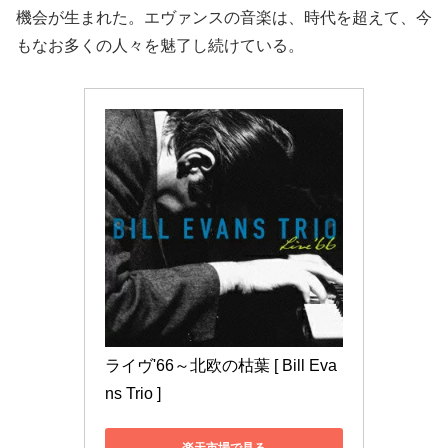
機会が生まれた。エヴァンスの音楽は、時代を超えて、今
もなお多くの人々を魅了し続けている。
ライヴ'66～北欧の枯葉 [ Bill Eva
ns Trio ]
楽天市場で見る