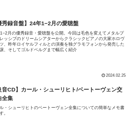
優秀録音盤】24年1−2月の愛聴盤
年1−2月の優秀録音・愛聴盤を公開。今回は毛色を変えてメタルプ
レッシブのドリームシアターからクラシックピアノの大家ホロヴ
ツ、昨年ロイヤルフィルとの演奏を独グラモフォンから発売した
譲、そしてゴルドベルグまで幅広く紹介
2024.02.25
良音CD】カール・シューリヒト/ベートーヴェン交
曲全集
ル・シューリヒトのベートーヴェン全集についての簡単なメモ書
す。