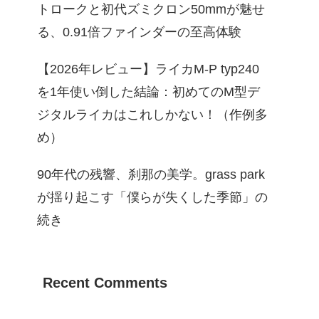
トロークと初代ズミクロン50mmが魅せ
る、0.91倍ファインダーの至高体験
【2026年レビュー】ライカM-P typ240
を1年使い倒した結論：初めてのM型デ
ジタルライカはこれしかない！（作例多
め）
90年代の残響、刹那の美学。grass park
が揺り起こす「僕らが失くした季節」の
続き
Recent Comments