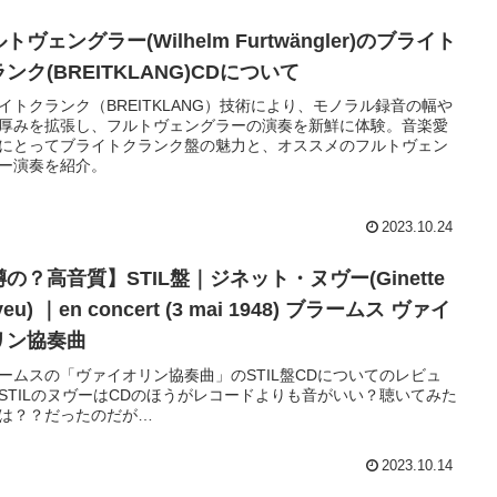
トヴェングラー(Wilhelm Furtwängler)のブライト
ンク(BREITKLANG)CDについて
イトクランク（BREITKLANG）技術により、モノラル録音の幅や
厚みを拡張し、フルトヴェングラーの演奏を新鮮に体験。音楽愛
にとってブライトクランク盤の魅力と、オススメのフルトヴェン
ー演奏を紹介。
2023.10.24
の？高音質】STIL盤｜ジネット・ヌヴー(Ginette
veu) ｜en concert (3 mai 1948) ブラームス ヴァイ
リン協奏曲
ームスの「ヴァイオリン協奏曲」のSTIL盤CDについてのレビュ
STILのヌヴーはCDのほうがレコードよりも音がいい？聴いてみた
は？？だったのだが…
2023.10.14