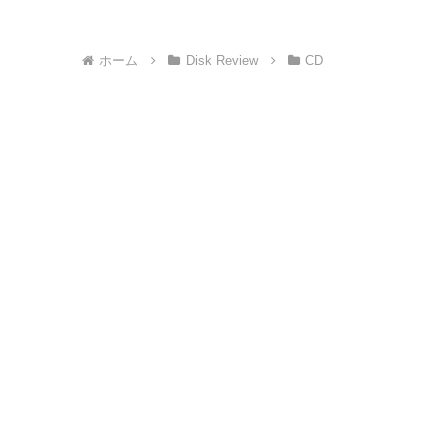
へ
ホーム
Disk Review
CD