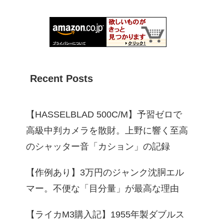
Recent Posts
【HASSELBLAD 500C/M】予習ゼロで
高級中判カメラを散財。上野に響く至高
のシャッター音「カション」の記録
【作例あり】3万円のジャンク沈胴エル
マー。不便な「目分量」が最高な理由
【ライカM3購入記】1955年製ダブルス