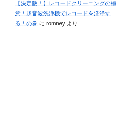
【決定版！】レコードクリーニングの極
意！超音波洗浄機でレコードを洗浄す
る！の巻
に
romney
より