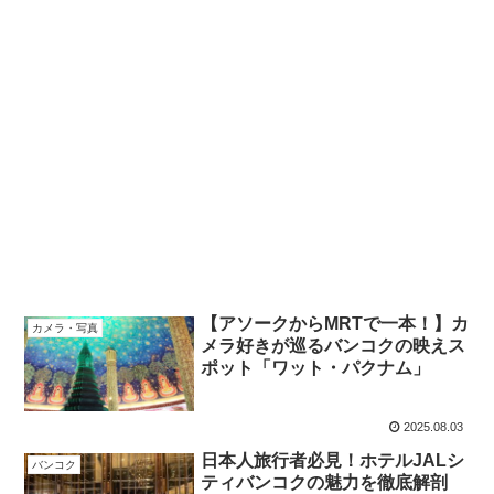
【アソークからMRTで一本！】カ
カメラ・写真
メラ好きが巡るバンコクの映えス
ポット「ワット・パクナム」
2025.08.03
日本人旅行者必見！ホテルJALシ
バンコク
ティバンコクの魅力を徹底解剖